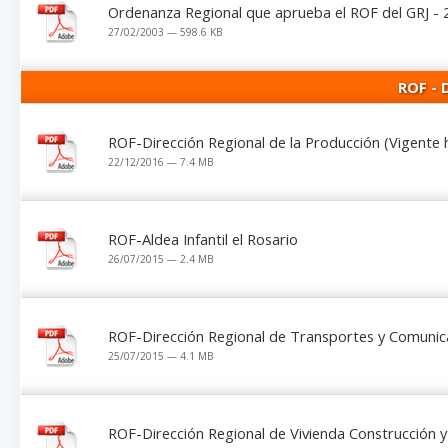
Ordenanza Regional que aprueba el ROF del GRJ - 
27/02/2003 — 598.6 KB
ROF -
ROF-Dirección Regional de la Producción (Vigente h
22/12/2016 — 7.4 MB
ROF-Aldea Infantil el Rosario
26/07/2015 — 2.4 MB
ROF-Dirección Regional de Transportes y Comunic
25/07/2015 — 4.1 MB
ROF-Dirección Regional de Vivienda Construcción 