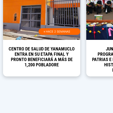
≡ HACE 2 SEMANAS
JUNÍN PRESENTA SU
AULAS D
PROGRAMACIÓN DE FIESTAS
CULMINAR 
PATRIAS E INVITA A DESCUBRIR SU
CONSTRUCC
HISTORIA, CULTURA Y
NATURALEZA