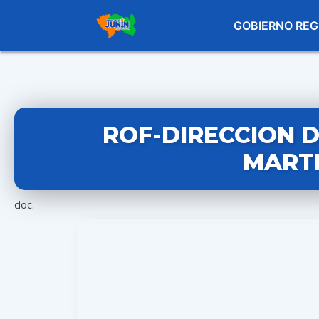
GOBIERNO REG
ROF-DIRECCION D
MART
doc.