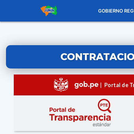
GOBIERNO REG
CONTRATACIO