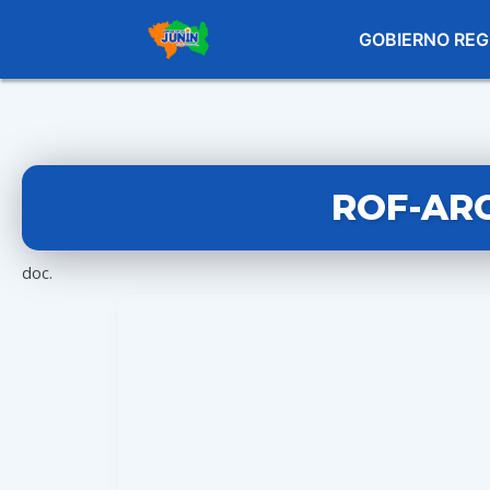
GOBIERNO REG
ROF-AR
doc.