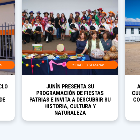
AS
≡ HACE 3 SEMANAS
CLO
JUNÍN PRESENTA SU
Y
PROGRAMACIÓN DE FIESTAS
CUL
DE
PATRIAS E INVITA A DESCUBRIR SU
CO
HISTORIA, CULTURA Y
NATURALEZA