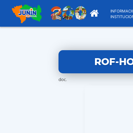
INFORMACI
INSTITUCIO
ROF-HO
doc.