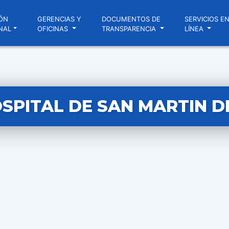
ÓN
GERENCIAS Y
DOCUMENTOS DE
SERVICIOS E
NAL
OFICINAS
TRANSPARENCIA
LÍNEA
SPITAL DE SAN MARTIN 