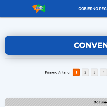
GOBIERNO REG
CONVEN
Primero Anterior
1
2
3
4
Docume