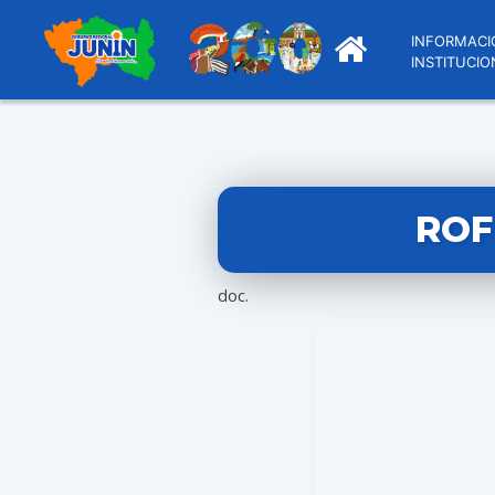
INFORMACI
INSTITUCIO
ROF
doc.