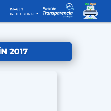
N
IMAGEN
INSTITUCIONAL
N 2017