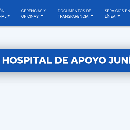
ÓN
GERENCIAS Y
DOCUMENTOS DE
SERVICIOS E
NAL
OFICINAS
TRANSPARENCIA
LÍNEA
 HOSPITAL DE APOYO JUNÍ