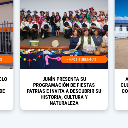
AS
≡ HACE 3 SEMANAS
CLO
JUNÍN PRESENTA SU
Y
PROGRAMACIÓN DE FIESTAS
CUL
DE
PATRIAS E INVITA A DESCUBRIR SU
CO
HISTORIA, CULTURA Y
NATURALEZA