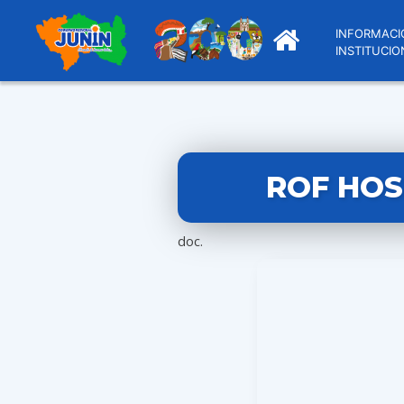
INFORMACI
INSTITUCIO
ROF HOS
doc.