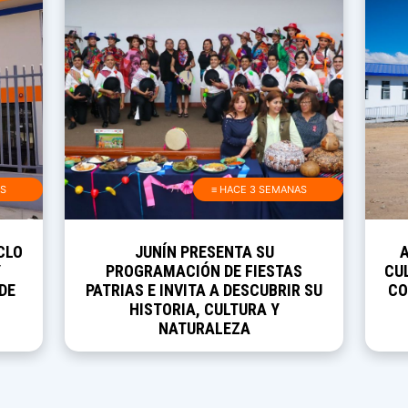
AS
≡ HACE 3 SEMANAS
CLO
JUNÍN PRESENTA SU
Y
PROGRAMACIÓN DE FIESTAS
CUL
DE
PATRIAS E INVITA A DESCUBRIR SU
CO
HISTORIA, CULTURA Y
NATURALEZA