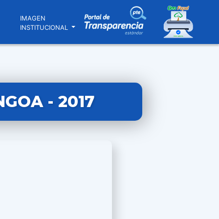
N
IMAGEN
INSTITUCIONAL
GOA - 2017