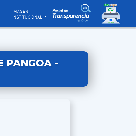
N
IMAGEN
INSTITUCIONAL
E PANGOA -