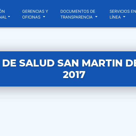
ÓN
GERENCIAS Y
DOCUMENTOS DE
SERVICIOS E
NAL
OFICINAS
TRANSPARENCIA
LÍNEA
 DE SALUD SAN MARTIN D
2017