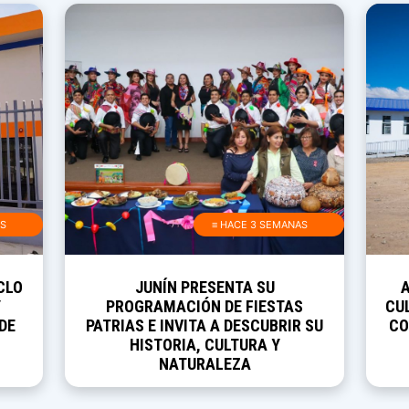
AS
≡ HACE 3 SEMANAS
CLO
JUNÍN PRESENTA SU
Y
PROGRAMACIÓN DE FIESTAS
CUL
DE
PATRIAS E INVITA A DESCUBRIR SU
CO
HISTORIA, CULTURA Y
NATURALEZA