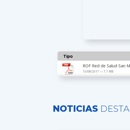
Tipo
ROF Red de Salud San M
15/08/2017 — 7.7 MB
NOTICIAS
DESTA