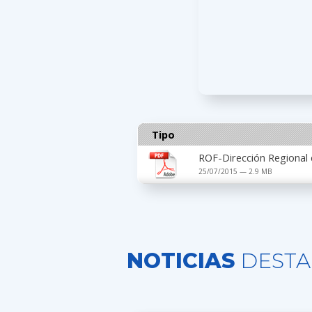
Tipo
ROF-Dirección Regional
25/07/2015 — 2.9 MB
NOTICIAS
DESTA