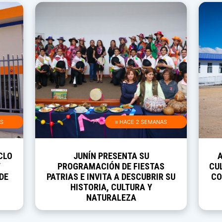
AS
≡ HACE 2 SEMANAS
CLO
JUNÍN PRESENTA SU
Y
PROGRAMACIÓN DE FIESTAS
CUL
DE
PATRIAS E INVITA A DESCUBRIR SU
CO
HISTORIA, CULTURA Y
NATURALEZA