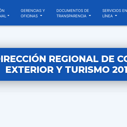
ÓN
GERENCIAS Y
DOCUMENTOS DE
SERVICIOS E
NAL
OFICINAS
TRANSPARENCIA
LÍNEA
IRECCIÓN REGIONAL DE 
EXTERIOR Y TURISMO 20