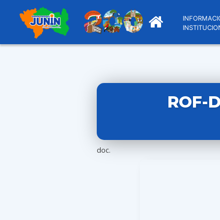
INFORMACI
INSTITUCIO
ROF-D
doc.