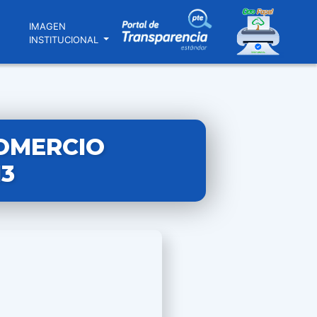
N
IMAGEN
INSTITUCIONAL
COMERCIO
13