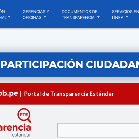
ÓN
GERENCIAS Y
DOCUMENTOS DE
SERVICIOS E
NAL
OFICINAS
TRANSPARENCIA
LÍNEA
PARTICIPACIÓN CIUDADA