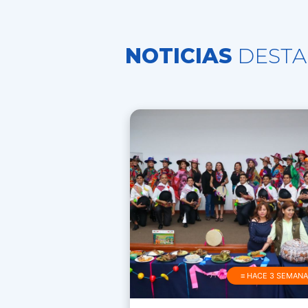
NOTICIAS
DESTA
≡ HACE 3 SEMAN