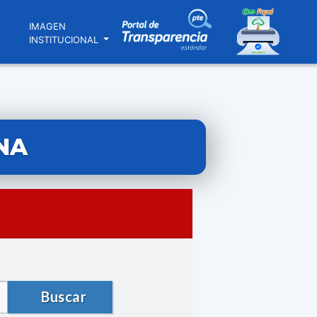
N
IMAGEN
INSTITUCIONAL
NA