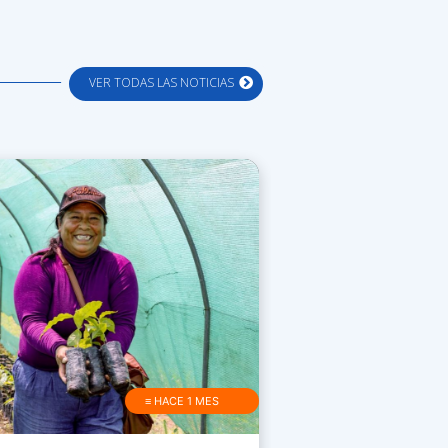
VER TODAS LAS NOTICIAS
≡ HACE 1 MES