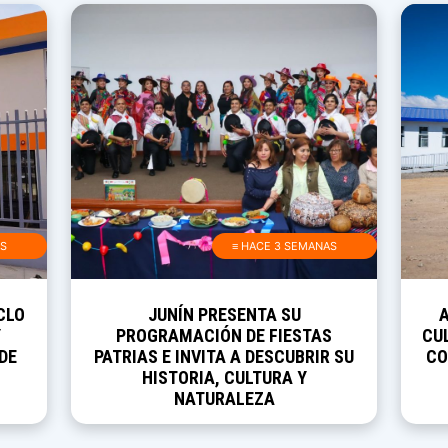
AS
≡ HACE 3 SEMANAS
CLO
JUNÍN PRESENTA SU
Y
PROGRAMACIÓN DE FIESTAS
CUL
DE
PATRIAS E INVITA A DESCUBRIR SU
CO
HISTORIA, CULTURA Y
NATURALEZA