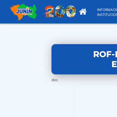
INFORMACI
INSTITUCIO
ROF-
doc.