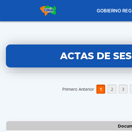
GOBIERNO REG
ACTAS DE SE
Primero Anterior
1
2
3
Docum