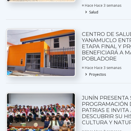
≡ Hace Hace 3 semanas
Salud
CENTRO DE SALU
YANAMUCLO ENTR
ETAPA FINAL Y P
BENEFICIARÁ A MÁ
POBLADORE
≡ Hace Hace 3 semanas
Proyectos
JUNÍN PRESENTA 
PROGRAMACIÓN D
PATRIAS E INVITA
DESCUBRIR SU HI
CULTURA Y NATU