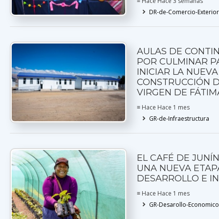
≡ Hace Hace 3 semanas
DR-de-Comercio-Exterior
AULAS DE CONTI
POR CULMINAR P
INICIAR LA NUEVA
CONSTRUCCIÓN DE 
VIRGEN DE FÁTIM
≡ Hace Hace 1 mes
GR-de-Infraestructura
EL CAFÉ DE JUNÍ
UNA NUEVA ETAP
DESARROLLO E I
≡ Hace Hace 1 mes
GR-Desarollo-Economico