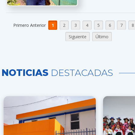
Primero Anterior
1
2
3
4
5
6
7
8
Siguiente
Último
NOTICIAS
DESTACADAS