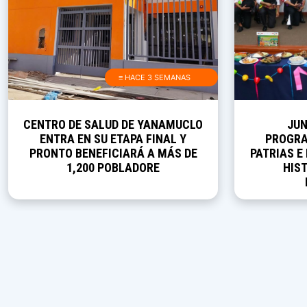
≡ HACE 3 SEMANAS
CENTRO DE SALUD DE YANAMUCLO
JUN
ENTRA EN SU ETAPA FINAL Y
PROGRA
PRONTO BENEFICIARÁ A MÁS DE
PATRIAS E
1,200 POBLADORE
HIST