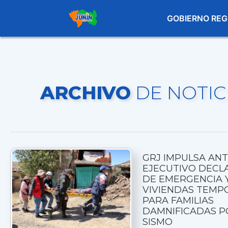
GOBIERNO REG
ARCHIVO
DE NOTIC
GRJ IMPULSA ANT
EJECUTIVO DECL
DE EMERGENCIA 
VIVIENDAS TEMP
PARA FAMILIAS
DAMNIFICADAS P
SISMO