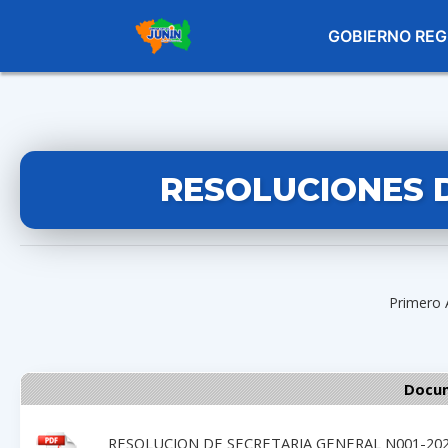
GOBIERNO REG
RESOLUCIONES 
Primero 
Docum
RESOLUCION DE SECRETARIA GENERAL N001-202