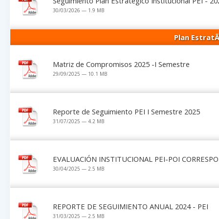
Seguimiento Plan Estratégico Institucional PEI - 20
30/03/2026 — 1.9 MB
Plan EstratÃ
Matriz de Compromisos 2025 -I Semestre
29/09/2025 — 10.1 MB
Reporte de Seguimiento PEI I Semestre 2025
31/07/2025 — 4.2 MB
EVALUACIÓN INSTITUCIONAL PEI-POI CORRESP
30/04/2025 — 2.5 MB
REPORTE DE SEGUIMIENTO ANUAL 2024 - PEI
31/03/2025 — 2.5 MB