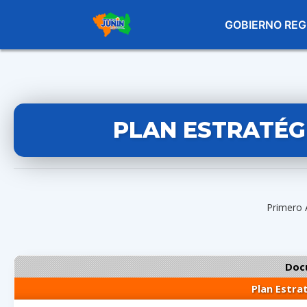
GOBIERNO REG
PLAN ESTRATÉGI
Primero 
Doc
Plan Estra