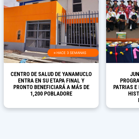
≡ HACE 3 SEMANAS
JUNÍN PRESENTA SU
AULAS D
PROGRAMACIÓN DE FIESTAS
CULMINAR 
PATRIAS E INVITA A DESCUBRIR SU
CONSTRUCC
HISTORIA, CULTURA Y
NATURALEZA