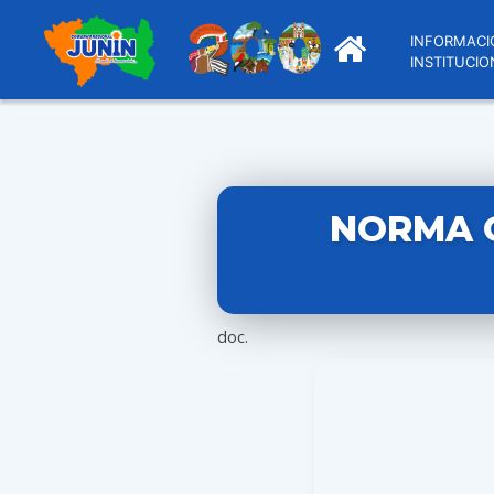
INFORMACI
INSTITUCIO
NORMA Q
doc.