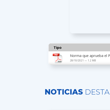
Tipo
Norma que aprueba el Pl
28/10/2021 — 1.2 MB
NOTICIAS
DESTA