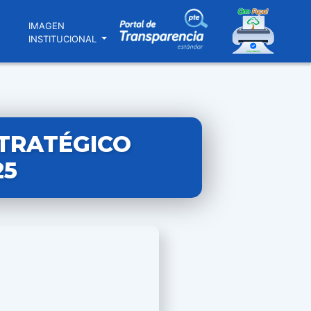
N
IMAGEN
INSTITUCIONAL
TRATÉGICO
25