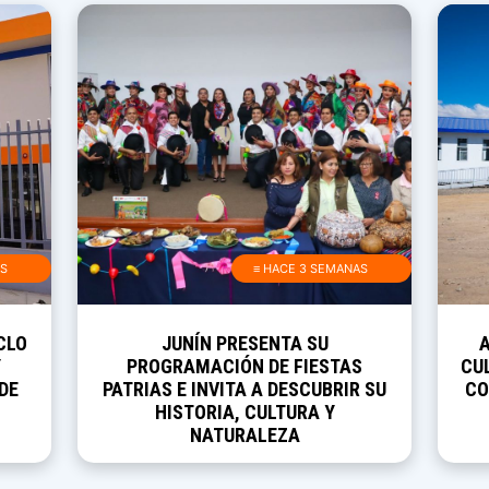
AS
≡ HACE 3 SEMANAS
CLO
JUNÍN PRESENTA SU
Y
PROGRAMACIÓN DE FIESTAS
CUL
DE
PATRIAS E INVITA A DESCUBRIR SU
CO
HISTORIA, CULTURA Y
NATURALEZA