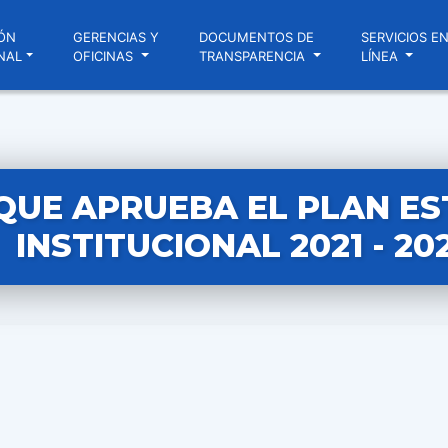
ÓN
GERENCIAS Y
DOCUMENTOS DE
SERVICIOS E
NAL
OFICINAS
TRANSPARENCIA
LÍNEA
UE APRUEBA EL PLAN ES
INSTITUCIONAL 2021 - 20