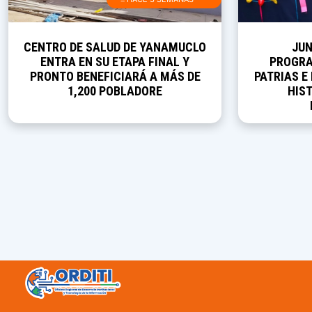
JUNÍN PRESENTA SU
AULAS D
PROGRAMACIÓN DE FIESTAS
CULMINAR 
PATRIAS E INVITA A DESCUBRIR SU
CONSTRUCC
HISTORIA, CULTURA Y
NATURALEZA