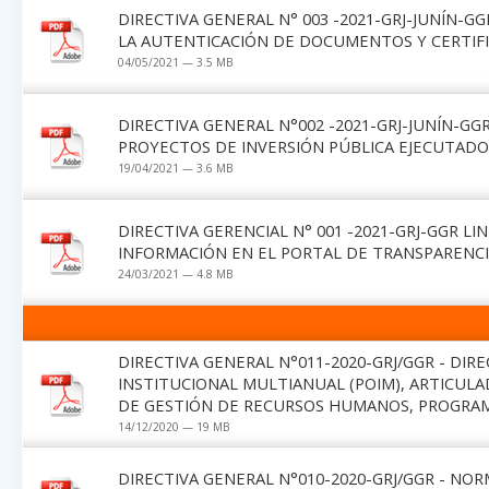
DIRECTIVA GENERAL N° 003 -2021-GRJ-JUNÍN-G
LA AUTENTICACIÓN DE DOCUMENTOS Y CERTIFI
04/05/2021 — 3.5 MB
DIRECTIVA GENERAL N°002 -2021-GRJ-JUNÍN-GG
PROYECTOS DE INVERSIÓN PÚBLICA EJECUTADO
19/04/2021 — 3.6 MB
DIRECTIVA GERENCIAL N° 001 -2021-GRJ-GGR L
INFORMACIÓN EN EL PORTAL DE TRANSPARENCI
24/03/2021 — 4.8 MB
DIRECTIVA GENERAL N°011-2020-GRJ/GGR - DI
INSTITUCIONAL MULTIANUAL (POIM), ARTICUL
DE GESTIÓN DE RECURSOS HUMANOS, PROGRAM
14/12/2020 — 19 MB
DIRECTIVA GENERAL N°010-2020-GRJ/GGR - NO