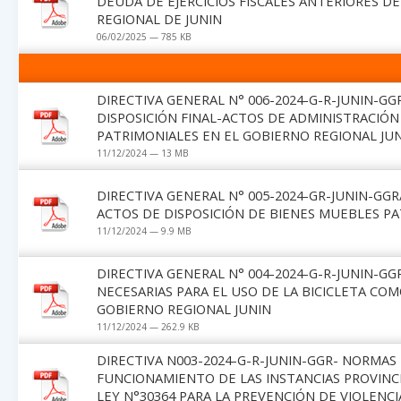
DEUDA DE EJERCICIOS FISCALES ANTERIORES D
REGIONAL DE JUNIN
06/02/2025 — 785 KB
DIRECTIVA GENERAL N° 006-2024-G-R-JUNIN-G
DISPOSICIÓN FINAL-ACTOS DE ADMINISTRACIÓN
PATRIMONIALES EN EL GOBIERNO REGIONAL JU
11/12/2024 — 13 MB
DIRECTIVA GENERAL N° 005-2024-GR-JUNIN-GG
ACTOS DE DISPOSICIÓN DE BIENES MUEBLES PA
11/12/2024 — 9.9 MB
DIRECTIVA GENERAL N° 004-2024-G-R-JUNIN-G
NECESARIAS PARA EL USO DE LA BICICLETA CO
GOBIERNO REGIONAL JUNIN
11/12/2024 — 262.9 KB
DIRECTIVA N003-2024-G-R-JUNIN-GGR- NORMAS
FUNCIONAMIENTO DE LAS INSTANCIAS PROVINCI
LEY N°30364 PARA LA PREVENCIÓN DE VIOLENC