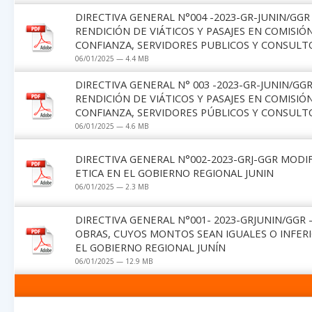
DIRECTIVA GENERAL N°004 -2023-GR-JUNIN/G
RENDICIÓN DE VIÁTICOS Y PASAJES EN COMISIÓ
CONFIANZA, SERVIDORES PUBLICOS Y CONSULT
06/01/2025 — 4.4 MB
DIRECTIVA GENERAL N° 003 -2023-GR-JUNIN/G
RENDICIÓN DE VIÁTICOS Y PASAJES EN COMISIÓ
CONFIANZA, SERVIDORES PÚBLICOS Y CONSULT
06/01/2025 — 4.6 MB
DIRECTIVA GENERAL N°002-2023-GRJ-GGR MODI
ETICA EN EL GOBIERNO REGIONAL JUNIN
06/01/2025 — 2.3 MB
DIRECTIVA GENERAL N°001- 2023-GRJUNIN/GGR 
OBRAS, CUYOS MONTOS SEAN IGUALES O INFERI
EL GOBIERNO REGIONAL JUNÍN
06/01/2025 — 12.9 MB