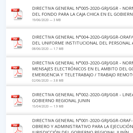
DIRECTIVA GENERAL N°005-2020-GRJ/GGR - NO
DEL FONDO PARA LA CAJA CHICA EN EL GOBIER
19/06/2020 — 3 MB
DIRECTIVA GENERAL N°004-2020-GRJ/GGR-ORAF/
DEL UNIFORME INSTITUCIONAL DEL PERSONAL 
08/06/2020 — 1.7 MB
DIRECTIVA GENERAL N°003-2020-GRJ/GGR - NO
MENSAJES ELECTRÓNICOS EN EL AMBITO DEL G
EMERGENCIA Y TELETRABAJO / TRABAJO REMO
02/06/2020 — 3.8 MB
DIRECTIVA GENERAL N°002-2020-GRJ/GGR - LI
GOBIERNO REGIONAL JUNIN
15/04/2020 — 1.9 MB
DIRECTIVA GENERAL N°001-2020-GRJ/GGR-ORA
OBRERO Y ADMINISTRATIVO PARA LA EJECUCIÓN
JURISDICCIÓN DEL GOBIERNO REGIONAL JUNÍN