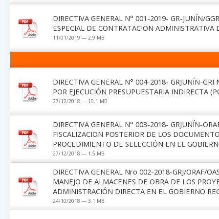
DIRECTIVA GENERAL N° 001-2019- GR-JUNÍN/GG
ESPECIAL DE CONTRATACION ADMINISTRATIVA D
11/01/2019 — 2.9 MB
DIRECTIVA GENERAL N° 004-2018- GRJUNÍN-GR
POR EJECUCIÓN PRESUPUESTARIA INDIRECTA (P
27/12/2018 — 10.1 MB
DIRECTIVA GENERAL N° 003-2018- GRJUNÍN-OR
FISCALIZACION POSTERIOR DE LOS DOCUMENT
PROCEDIMIENTO DE SELECCIÓN EN EL GOBIERN
27/12/2018 — 1.5 MB
DIRECTIVA GENERAL Nro 002-2018-GRJ/ORAF/O
MANEJO DE ALMACENES DE OBRA DE LOS PROYE
ADMINISTRACIÓN DIRECTA EN EL GOBIERNO RE
24/10/2018 — 3.1 MB