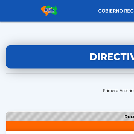
GOBIERNO REG
DIRECTI
Primero Anteri
Doc