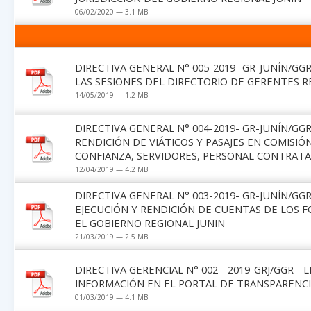
06/02/2020 — 3.1 MB
DIRECTIVA GENERAL N° 005-2019- GR-JUNÍN/GG
LAS SESIONES DEL DIRECTORIO DE GERENTES R
14/05/2019 — 1.2 MB
DIRECTIVA GENERAL N° 004-2019- GR-JUNÍN/G
RENDICIÓN DE VIÁTICOS Y PASAJES EN COMISIÓ
CONFIANZA, SERVIDORES, PERSONAL CONTRATA
12/04/2019 — 4.2 MB
DIRECTIVA GENERAL N° 003-2019- GR-JUNÍN/G
EJECUCIÓN Y RENDICIÓN DE CUENTAS DE LOS 
EL GOBIERNO REGIONAL JUNIN
21/03/2019 — 2.5 MB
DIRECTIVA GERENCIAL N° 002 - 2019-GRJ/GGR -
INFORMACIÓN EN EL PORTAL DE TRANSPARENCI
01/03/2019 — 4.1 MB