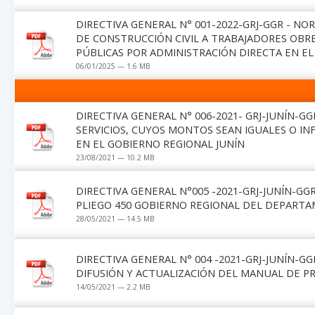
DIRECTIVA GENERAL N° 001-2022-GRJ-GGR - N
DE CONSTRUCCIÓN CIVIL A TRABAJADORES OBR
PÚBLICAS POR ADMINISTRACIÓN DIRECTA EN E
06/01/2025 — 1.6 MB
DIRECTIVA GENERAL N° 006-2021- GRJ-JUNÍN-G
SERVICIOS, CUYOS MONTOS SEAN IGUALES O INF
EN EL GOBIERNO REGIONAL JUNÍN
23/08/2021 — 10.2 MB
DIRECTIVA GENERAL N°005 -2021-GRJ-JUNÍN-GG
PLIEGO 450 GOBIERNO REGIONAL DEL DEPARTAM
28/05/2021 — 14.5 MB
DIRECTIVA GENERAL N° 004 -2021-GRJ-JUNÍN-G
DIFUSIÓN Y ACTUALIZACIÓN DEL MANUAL DE P
14/05/2021 — 2.2 MB