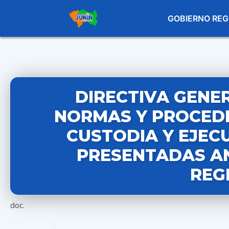
GOBIERNO REG
DIRECTIVA GENER
NORMAS Y PROCEDI
CUSTODIA Y EJEC
PRESENTADAS AN
REG
doc.