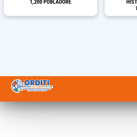
1,200 POBLADORE
HIST