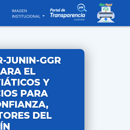
N
IMAGEN
INSTITUCIONAL
R-JUNIN-GGR
ARA EL
IÁTICOS Y
CIOS PARA
ONFIANZA,
TORES DEL
ÍN