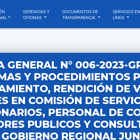
ÓN
GERENCIAS Y
DOCUMENTOS DE
SERVICIOS E
NAL
OFICINAS
TRANSPARENCIA
LÍNEA
A GENERAL N° 006-2023-G
MAS Y PROCEDIMIENTOS P
MIENTO, RENDICIÓN DE V
S EN COMISIÓN DE SERVI
NARIOS, PERSONAL DE C
ORES PUBLICOS Y CONSUL
GOBIERNO REGIONAL JUN