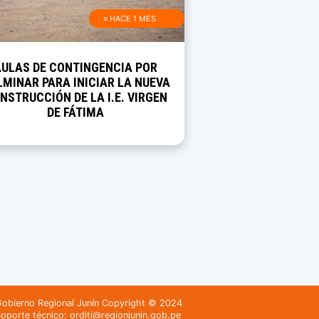
≡ HACE 1 MES
AULAS DE CONTINGENCIA POR
MINAR PARA INICIAR LA NUEVA
NSTRUCCIÓN DE LA I.E. VIRGEN
DE FÁTIMA
obierno Regional Junín Copyright © 2024
oporte técnico: orditi@regionjunin.gob.pe