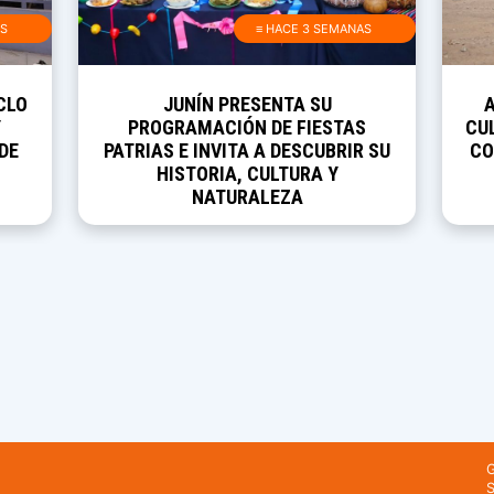
AS
≡ HACE 3 SEMANAS
CLO
JUNÍN PRESENTA SU
Y
PROGRAMACIÓN DE FIESTAS
CUL
DE
PATRIAS E INVITA A DESCUBRIR SU
CO
HISTORIA, CULTURA Y
NATURALEZA
G
S