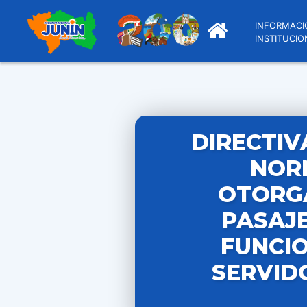
INFORMACI
INSTITUCIO
DIRECTIV
NOR
OTORGA
PASAJE
FUNCIO
SERVID