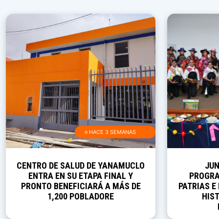
≡ HACE 3 SEMANAS
CENTRO DE SALUD DE YANAMUCLO
JUN
ENTRA EN SU ETAPA FINAL Y
PROGRA
PRONTO BENEFICIARÁ A MÁS DE
PATRIAS E
1,200 POBLADORE
HIST