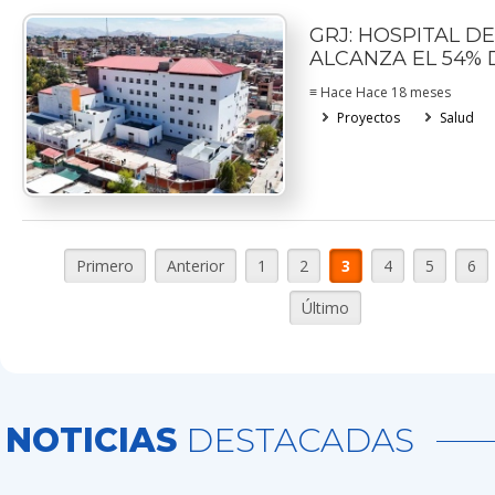
GRJ: HOSPITAL D
ALCANZA EL 54%
≡ Hace Hace 18 meses
Proyectos
Salud
Primero
Anterior
1
2
3
4
5
6
Último
NOTICIAS
DESTACADAS