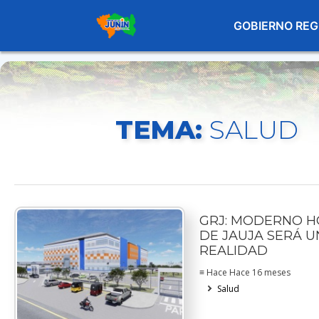
GOBIERNO REG
TEMA:
SALUD
GRJ: MODERNO H
DE JAUJA SERÁ U
REALIDAD
≡ Hace Hace 16 meses
Salud