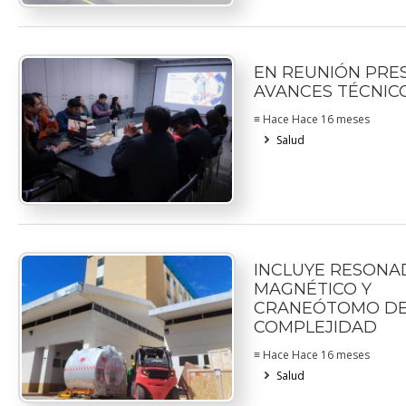
EN REUNIÓN PRE
AVANCES TÉCNIC
≡ Hace Hace 16 meses
Salud
INCLUYE RESON
MAGNÉTICO Y
CRANEÓTOMO DE
COMPLEJIDAD
≡ Hace Hace 16 meses
Salud