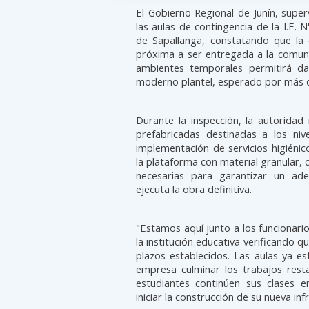
El Gobierno Regional de Junín, supe
las aulas de contingencia de la I.E. 
de Sapallanga, constatando que la 
próxima a ser entregada a la comuni
ambientes temporales permitirá da
moderno plantel, esperado por más 
Durante la inspección, la autoridad 
prefabricadas destinadas a los nive
implementación de servicios higiéni
la plataforma con material granular,
necesarias para garantizar un ade
ejecuta la obra definitiva.
"Estamos aquí junto a los funcionario
la institución educativa verificando q
plazos establecidos. Las aulas ya es
empresa culminar los trabajos res
estudiantes continúen sus clases 
iniciar la construcción de su nueva in