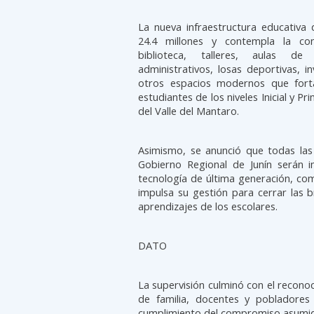
La nueva infraestructura educativa
24.4 millones y contempla la co
biblioteca, talleres, aulas de
administrativos, losas deportivas, 
otros espacios modernos que forta
estudiantes de los niveles Inicial y Pr
del Valle del Mantaro.
Asimismo, se anunció que todas las 
Gobierno Regional de Junín serán i
tecnología de última generación, co
impulsa su gestión para cerrar las b
aprendizajes de los escolares.
DATO
La supervisión culminó con el recono
de familia, docentes y pobladores
cumplimiento del compromiso asumido