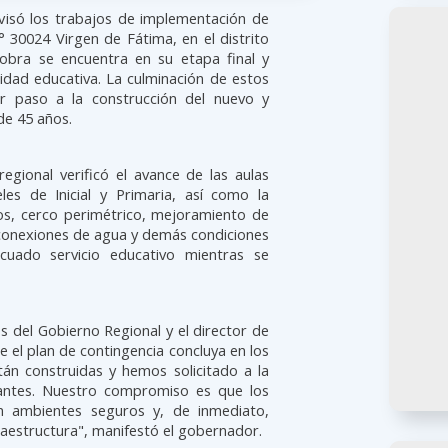
rvisó los trabajos de implementación de
N° 30024 Virgen de Fátima, en el distrito
obra se encuentra en su etapa final y
dad educativa. La culminación de estos
r paso a la construcción del nuevo y
de 45 años.
regional verificó el avance de las aulas
les de Inicial y Primaria, así como la
cos, cerco perimétrico, mejoramiento de
 conexiones de agua y demás condiciones
cuado servicio educativo mientras se
s del Gobierno Regional y el director de
ue el plan de contingencia concluya en los
tán construidas y hemos solicitado a la
tantes. Nuestro compromiso es que los
en ambientes seguros y, de inmediato,
fraestructura", manifestó el gobernador.