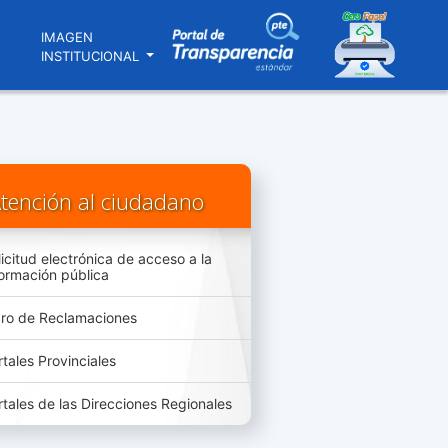
N
IMAGEN
INSTITUCIONAL
tención al ciudadano
licitud electrónica de acceso a la
formación pública
bro de Reclamaciones
rtales Provinciales
rtales de las Direcciones Regionales