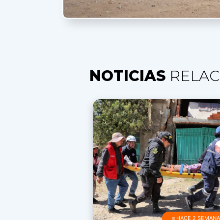
NOTICIAS
RELAC
≡ HACE 2 SEMAN