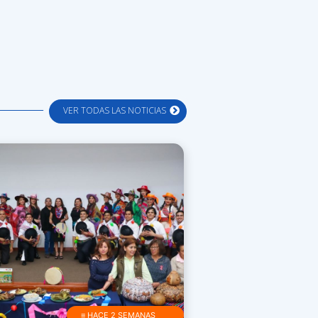
VER TODAS LAS NOTICIAS
≡ HACE 2 SEMANAS