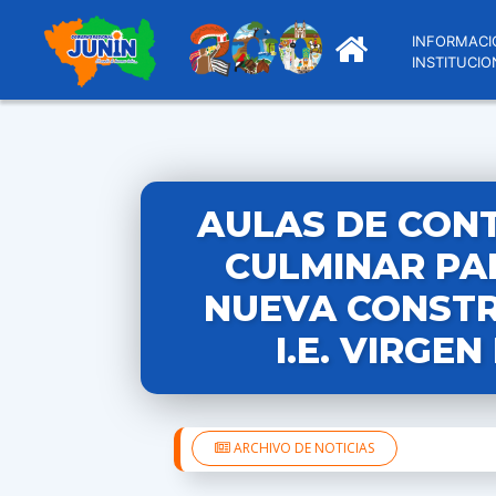
INFORMACI
INSTITUCIO
AULAS DE CON
CULMINAR PAR
NUEVA CONSTR
I.E. VIRGE
ARCHIVO DE NOTICIAS