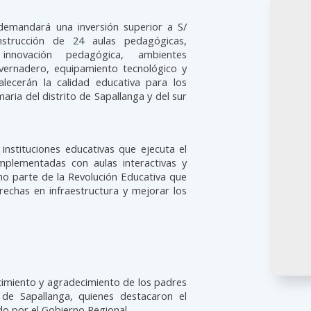
 demandará una inversión superior a S/
nstrucción de 24 aulas pedagógicas,
 innovación pedagógica, ambientes
invernadero, equipamiento tecnológico y
lecerán la calidad educativa para los
imaria del distrito de Sapallanga y del sur
instituciones educativas que ejecuta el
mplementadas con aulas interactivas y
mo parte de la Revolución Educativa que
rechas en infraestructura y mejorar los
cimiento y agradecimiento de los padres
 de Sapallanga, quienes destacaron el
 por el Gobierno Regional.