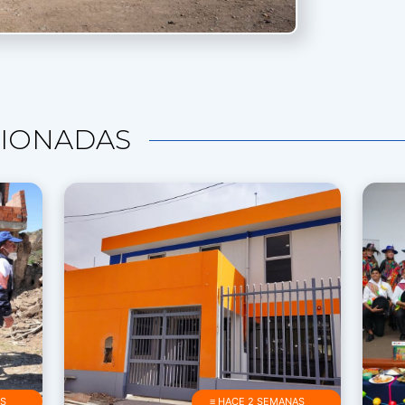
IONADAS
AS
≡ HACE 2 SEMANAS