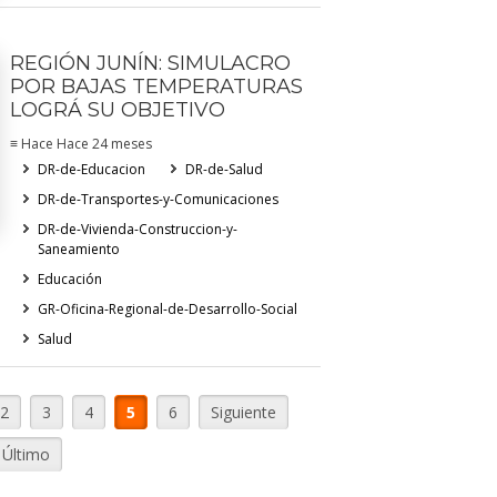
REGIÓN JUNÍN: SIMULACRO
POR BAJAS TEMPERATURAS
LOGRÁ SU OBJETIVO
≡ Hace Hace 24 meses
DR-de-Educacion
DR-de-Salud
DR-de-Transportes-y-Comunicaciones
DR-de-Vivienda-Construccion-y-
Saneamiento
Educación
GR-Oficina-Regional-de-Desarrollo-Social
Salud
2
3
4
5
6
Siguiente
Último