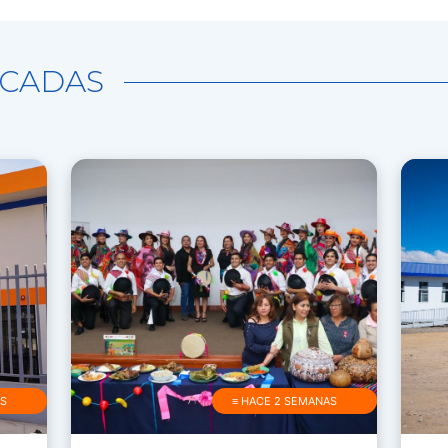
CADAS
AS
≡ HACE 2 SEMANAS