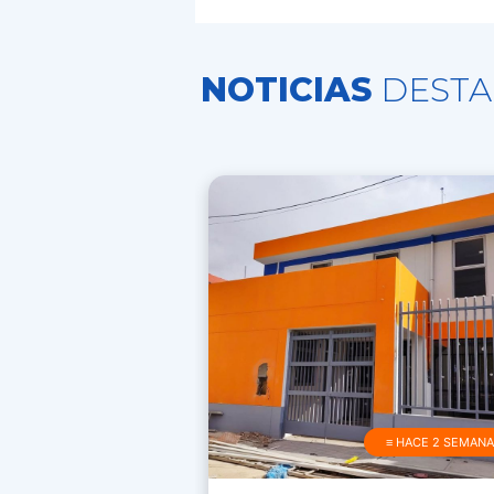
NOTICIAS
DESTA
≡ HACE 2 SEMAN