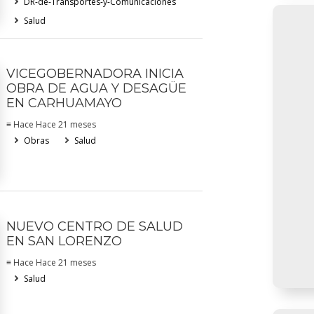
DR-de-Transportes-y-Comunicaciones
Salud
VICEGOBERNADORA INICIA
OBRA DE AGUA Y DESAGÜE
EN CARHUAMAYO
≡ Hace Hace 21 meses
Obras
Salud
NUEVO CENTRO DE SALUD
EN SAN LORENZO
≡ Hace Hace 21 meses
Salud