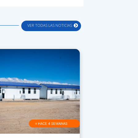
VER TODAS LAS NOTICIAS
≡ HACE 4 SEMANAS