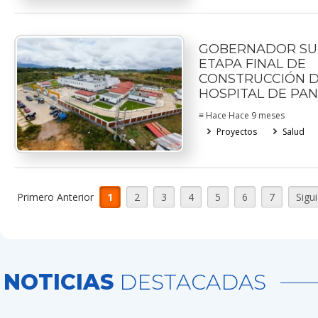
GOBERNADOR SU
ETAPA FINAL DE
CONSTRUCCIÓN D
HOSPITAL DE PA
≡ Hace Hace 9 meses
Proyectos
Salud
Primero Anterior
1
2
3
4
5
6
7
Sigu
NOTICIAS
DESTACADAS