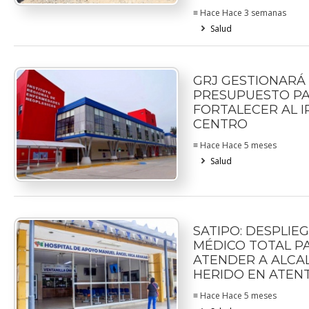
≡ Hace Hace 3 semanas
Salud
GRJ GESTIONARÁ
PRESUPUESTO P
FORTALECER AL I
CENTRO
≡ Hace Hace 5 meses
Salud
SATIPO: DESPLIE
MÉDICO TOTAL P
ATENDER A ALCA
HERIDO EN ATEN
≡ Hace Hace 5 meses