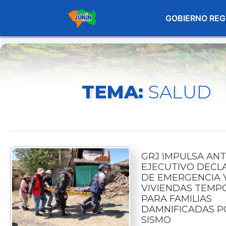
GOBIERNO REG
TEMA:
SALUD
GRJ IMPULSA ANT
EJECUTIVO DECL
DE EMERGENCIA 
VIVIENDAS TEMP
PARA FAMILIAS
DAMNIFICADAS P
SISMO