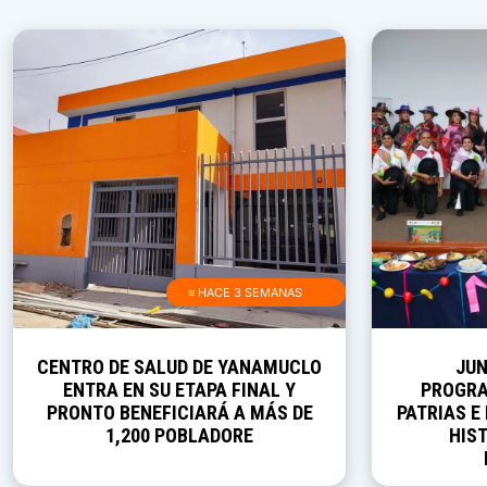
≡ HACE 3 SEMANAS
CENTRO DE SALUD DE YANAMUCLO
JUN
ENTRA EN SU ETAPA FINAL Y
PROGRA
PRONTO BENEFICIARÁ A MÁS DE
PATRIAS E
1,200 POBLADORE
HIST