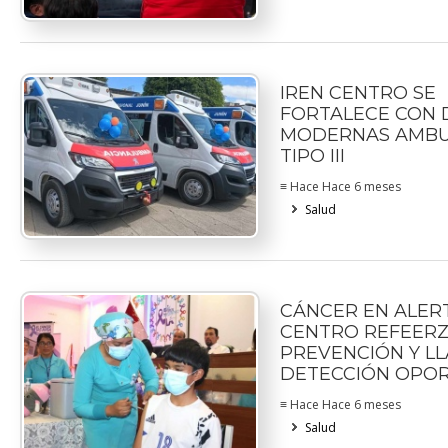
IREN CENTRO SE
FORTALECE CON 
MODERNAS AMBU
TIPO III
≡ Hace Hace 6 meses
Salud
CÁNCER EN ALERT
CENTRO REFEERZ
PREVENCIÓN Y L
DETECCIÓN OPO
≡ Hace Hace 6 meses
Salud