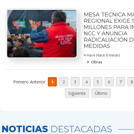
MESA TÉCNICA M
REGIONAL EXIGE S
MILLONES PARA IN
NCC Y ANUNCIA
RADICALIACIÓN D
MEDIDAS
≡ Hace Hace 6 meses
Obras
Primero Anterior
1
2
3
4
5
6
7
8
Siguiente
Último
NOTICIAS
DESTACADAS