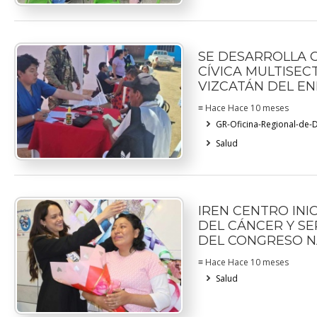
SE DESARROLLA
CÍVICA MULTISEC
VIZCATÁN DEL EN
≡ Hace Hace 10 meses
GR-Oficina-Regional-de-D
Salud
IREN CENTRO INIC
DEL CÁNCER Y SE
DEL CONGRESO N
≡ Hace Hace 10 meses
Salud