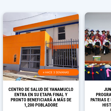
≡ HACE 3 SEMANAS
CENTRO DE SALUD DE YANAMUCLO
JUN
ENTRA EN SU ETAPA FINAL Y
PROGRA
PRONTO BENEFICIARÁ A MÁS DE
PATRIAS E
1,200 POBLADORE
HIST