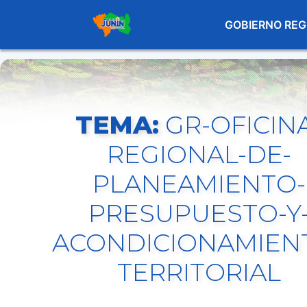
GOBIERNO REG
TEMA:
GR-OFICIN
REGIONAL-DE-
PLANEAMIENTO-
PRESUPUESTO-Y
ACONDICIONAMIEN
TERRITORIAL