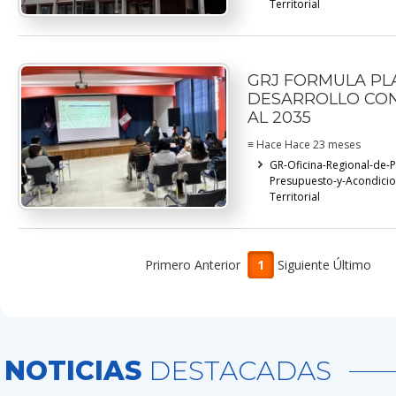
Territorial
GRJ FORMULA PL
DESARROLLO CO
AL 2035
≡ Hace Hace 23 meses
GR-Oficina-Regional-de-
Presupuesto-y-Acondici
Territorial
Primero Anterior
1
Siguiente Último
NOTICIAS
DESTACADAS