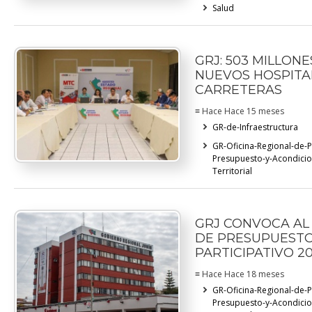
Salud
GRJ: 503 MILLON
NUEVOS HOSPITA
CARRETERAS
≡ Hace Hace 15 meses
GR-de-Infraestructura
GR-Oficina-Regional-de-
Presupuesto-y-Acondici
Territorial
GRJ CONVOCA AL
DE PRESUPUEST
PARTICIPATIVO 2
≡ Hace Hace 18 meses
GR-Oficina-Regional-de-
Presupuesto-y-Acondici