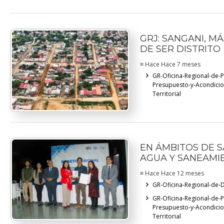
GRJ: SANGANI, M
DE SER DISTRITO
≡ Hace Hace 7 meses
GR-Oficina-Regional-de-
Presupuesto-y-Acondici
Territorial
EN ÁMBITOS DE S
AGUA Y SANEAMI
≡ Hace Hace 12 meses
GR-Oficina-Regional-de-D
GR-Oficina-Regional-de-
Presupuesto-y-Acondici
Territorial