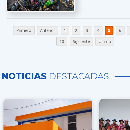
Primero
Anterior
1
2
3
4
5
6
10
Siguiente
Último
NOTICIAS
DESTACADAS