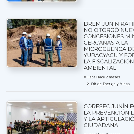
DREM JUNÍN RATI
NO OTORGÓ NUE
CONCESIONES MI
CERCANAS A LA
MICROCUENCA DE
YURACYACU Y FO
LA FISCALIZACIÓ
AMBIENTAL
≡ Hace Hace 2 meses
DR-de-Energia-y-Minas
CORESEC JUNÍN 
LA PREVENCIÓN D
Y LA ARTICULACI
CIUDADANA