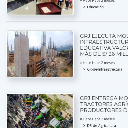
≡ Hace Hace 2 meses
Educación
GRJ EJECUTA M
INFRAESTRUCTU
EDUCATIVA VALO
MÁS DE S/ 26 MI
≡ Hace Hace 2 meses
GR-de-Infraestructura
GRJ ENTREGA M
TRACTORES AGRÍ
PRODUCTORES DE
≡ Hace Hace 2 meses
DR-de-Agricultura