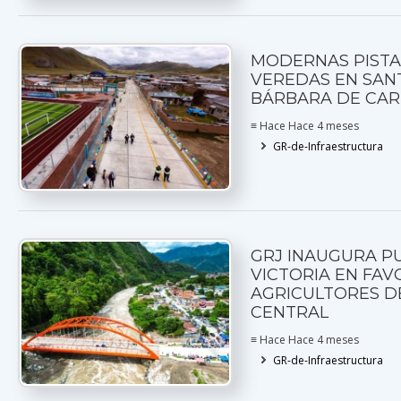
MODERNAS PISTA
VEREDAS EN SAN
BÁRBARA DE CA
≡ Hace Hace 4 meses
GR-de-Infraestructura
GRJ INAUGURA P
VICTORIA EN FAV
AGRICULTORES DE
CENTRAL
≡ Hace Hace 4 meses
GR-de-Infraestructura