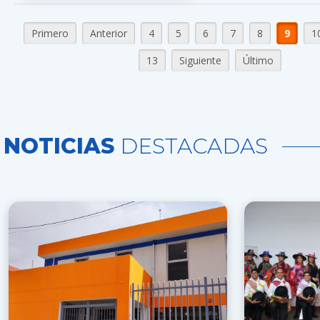
Primero
Anterior
4
5
6
7
8
9
1
13
Siguiente
Último
NOTICIAS
DESTACADAS