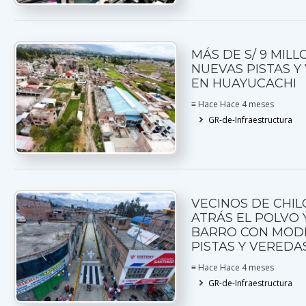
MÁS DE S/ 9 MIL
NUEVAS PISTAS Y
EN HUAYUCACHI
≡ Hace Hace 4 meses
GR-de-Infraestructura
VECINOS DE CHIL
ATRÁS EL POLVO 
BARRO CON MOD
PISTAS Y VEREDA
≡ Hace Hace 4 meses
GR-de-Infraestructura