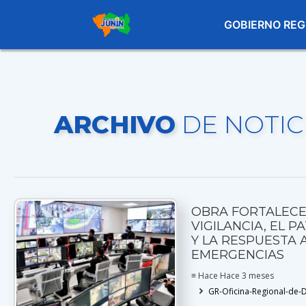
GOBIERNO REG
ARCHIVO
DE NOTIC
OBRA FORTALECE
VIGILANCIA, EL P
Y LA RESPUESTA 
EMERGENCIAS
≡ Hace Hace 3 meses
GR-Oficina-Regional-de-D