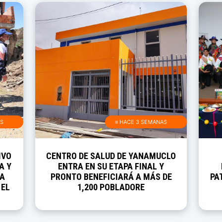
AS
≡ HACE 3 SEMANAS
IVO
CENTRO DE SALUD DE YANAMUCLO
A Y
ENTRA EN SU ETAPA FINAL Y
RA
PRONTO BENEFICIARÁ A MÁS DE
PA
 EL
1,200 POBLADORE