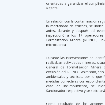
orientadas a garantizar el cumplimi
vigente.
En relación con la contaminación regi
la mortandad de truchas, se indicó 
antes, durante y después del even
inspeccionó a los 17 operadores 
Formalización Minera (REINFO) ubi
microcuenca.
Durante las intervenciones se identi
realizaban actividades mineras, situ
General de Formalización Minera
exclusión del REINFO. Asimismo, sei
ambientales y técnicas, por lo que 
medidas correctivas correspondiente
caso de incumplimiento, se inici
Sancionador respectivo y se solicitar
Como resultado de las acciones