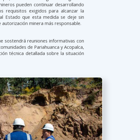
mineros pueden continuar desarrollando
s requisitos exigidos para alcanzar la
al Estado que esta medida se deje sin
e autorización minera más responsable.
ue sostendrá reuniones informativas con
 comunidades de Pariahuanca y Acopalca,
ión técnica detallada sobre la situación