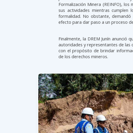
Formalización Minera (REINFO), los 
sus actividades mientras cumplen lo
formalidad. No obstante, demandó 
efecto para dar paso a un proceso d
Finalmente, la DREM Junín anunció q
autoridades y representantes de las
con el propósito de brindar informac
de los derechos mineros.