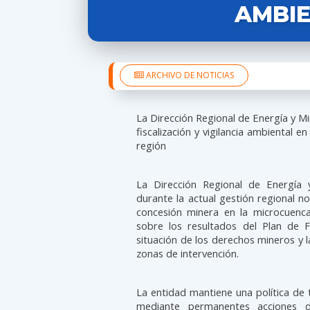
AMBI
ARCHIVO DE NOTICIAS
La Dirección Regional de Energía y Min
fiscalización y vigilancia ambiental e
región
La Dirección Regional de Energía 
durante la actual gestión regional n
concesión minera en la microcuenca
sobre los resultados del Plan de Fi
situación de los derechos mineros y l
zonas de intervención.
La entidad mantiene una política de to
mediante permanentes acciones de 