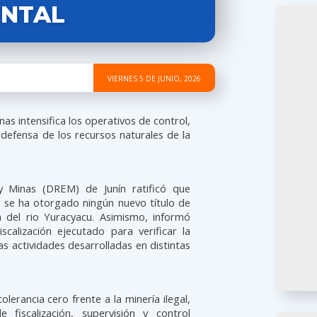
ENTAL
VIERNES 5 DE JUNIO, 2026
as intensifica los operativos de control,
n defensa de los recursos naturales de la
y Minas (DREM) de Junín ratificó que
o se ha otorgado ningún nuevo título de
 del rio Yuracyacu. Asimismo, informó
scalización ejecutado para verificar la
as actividades desarrolladas en distintas
lerancia cero frente a la minería ilegal,
fiscalización, supervisión y control