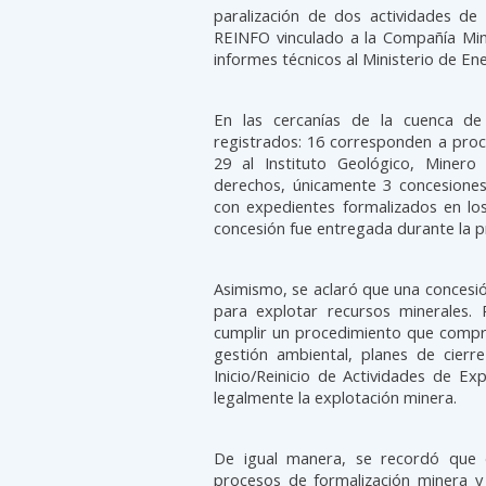
paralización de dos actividades de 
REINFO vinculado a la Compañía Min
informes técnicos al Ministerio de Ene
En las cercanías de la cuenca d
registrados: 16 corresponden a proc
29 al Instituto Geológico, Miner
derechos, únicamente 3 concesiones
con expedientes formalizados en lo
concesión fue entregada durante la p
Asimismo, se aclaró que una concesió
para explotar recursos minerales. P
cumplir un procedimiento que compr
gestión ambiental, planes de cierr
Inicio/Reinicio de Actividades de Ex
legalmente la explotación minera.
De igual manera, se recordó que 
procesos de formalización minera y 