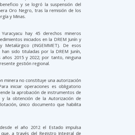
beneficio y se logró la suspensión del
era Oro Negro, tras la remisión de los
rgía y Minas.
e Yuracyacu hay 45 derechos mineros
edimientos iniciados en la DREM Junín y
o y Metalúrgico (INGEMMET). De esos
 han sido tituladas por la DREM Junín,
s años 2015 y 2022; por tanto, ninguna
resente gestión regional.
n minera no constituye una autorización
ara iniciar operaciones es obligatorio
ende la aprobación de instrumentos de
e y la obtención de la Autorización de
plotación, único documento que habilita
desde el año 2012 el Estado impulsa
que, a través del Registro Integral de