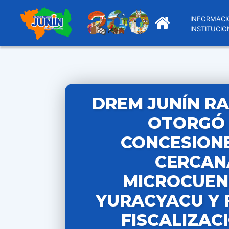
INFORMACI
INSTITUCIO
DREM JUNÍN RA
OTORGÓ
CONCESION
CERCAN
MICROCUEN
YURACYACU Y 
FISCALIZAC