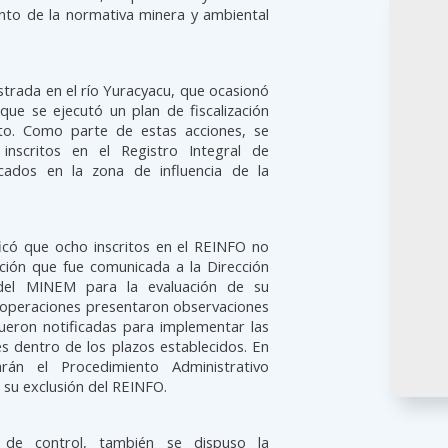
ento de la normativa minera y ambiental
strada en el río Yuracyacu, que ocasionó
que se ejecutó un plan de fiscalización
to. Como parte de estas acciones, se
inscritos en el Registro Integral de
cados en la zona de influencia de la
ficó que ocho inscritos en el REINFO no
ación que fue comunicada a la Dirección
 del MINEM para la evaluación de su
s operaciones presentaron observaciones
fueron notificadas para implementar las
s dentro de los plazos establecidos. En
arán el Procedimiento Administrativo
á su exclusión del REINFO.
 de control, también se dispuso la