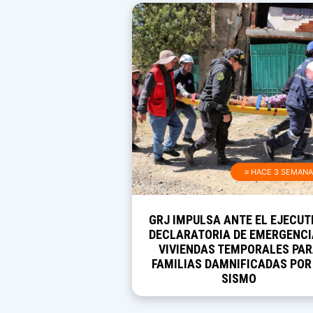
≡ HACE 3 SEMAN
GRJ IMPULSA ANTE EL EJECUT
DECLARATORIA DE EMERGENCI
VIVIENDAS TEMPORALES PA
FAMILIAS DAMNIFICADAS POR
SISMO