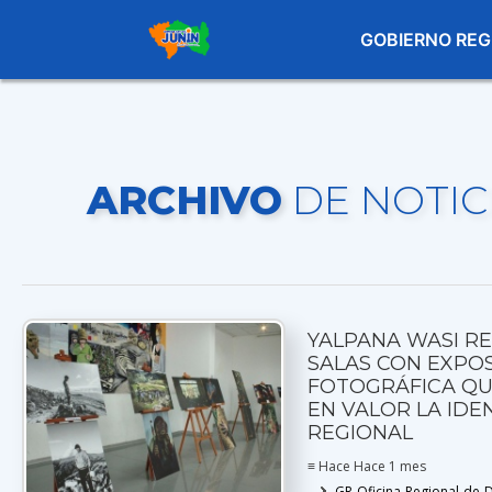
GOBIERNO REG
ARCHIVO
DE NOTIC
YALPANA WASI R
SALAS CON EXPOS
FOTOGRÁFICA QU
EN VALOR LA IDE
REGIONAL
≡ Hace Hace 1 mes
GR-Oficina-Regional-de-D