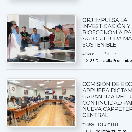
GRJ IMPULSA LA
INVESTIGACIÓN Y
BIOECONOMÍA PA
AGRICULTURA MÁ
SOSTENIBLE
≡ Hace Hace 2 meses
GR-Desarollo-Economico
COMISIÓN DE EC
APRUEBA DICTA
GARANTIZA RECU
CONTINUIDAD PA
NUEVA CARRETE
CENTRAL
≡ Hace Hace 2 meses
GR-de-Infraestructura