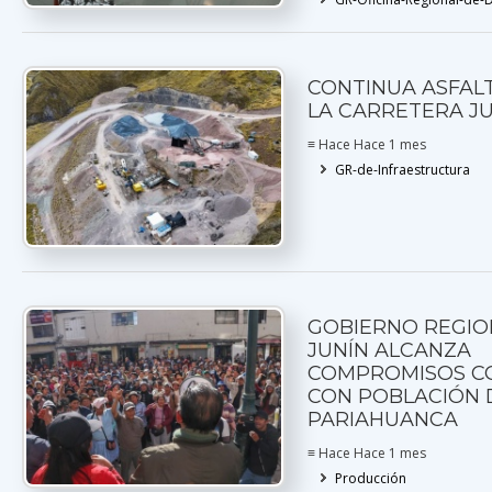
CONTINUA ASFAL
LA CARRETERA JU 
≡ Hace Hace 1 mes
GR-de-Infraestructura
GOBIERNO REGIO
JUNÍN ALCANZA
COMPROMISOS C
CON POBLACIÓN 
PARIAHUANCA
≡ Hace Hace 1 mes
Producción