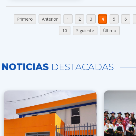
Primero
Anterior
1
2
3
4
5
6
10
Siguiente
Último
NOTICIAS
DESTACADAS