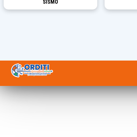
SISMO