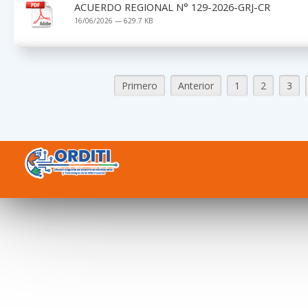
ACUERDO REGIONAL N° 129-2026-GRJ-CR
16/06/2026 — 629.7 KB
Primero
Anterior
1
2
3