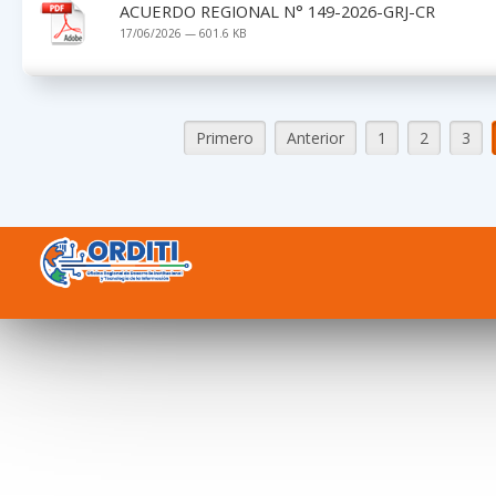
ACUERDO REGIONAL N° 149-2026-GRJ-CR
17/06/2026 — 601.6 KB
Primero
Anterior
1
2
3