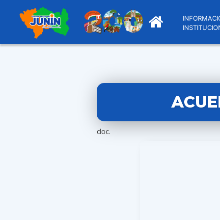
INFORMACI
INSTITUCIO
ACUER
doc.