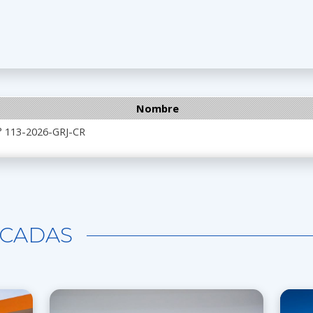
Nombre
113-2026-GRJ-CR
CADAS