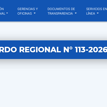
ÓN
GERENCIAS Y
DOCUMENTOS DE
SERVICIOS E
NAL
OFICINAS
TRANSPARENCIA
LÍNEA
DO REGIONAL N° 113-202