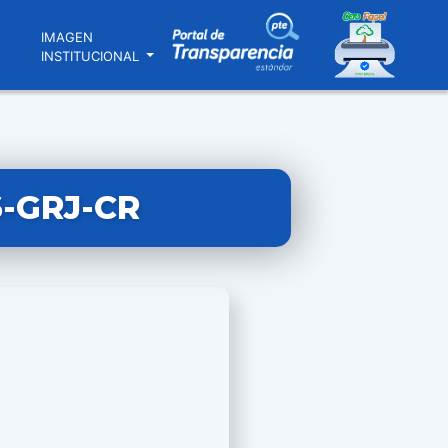
N
IMAGEN
INSTITUCIONAL
6-GRJ-CR