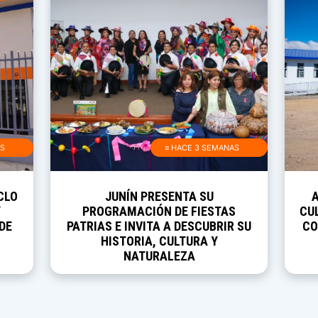
AS
≡ HACE 3 SEMANAS
CLO
JUNÍN PRESENTA SU
Y
PROGRAMACIÓN DE FIESTAS
CUL
DE
PATRIAS E INVITA A DESCUBRIR SU
CO
HISTORIA, CULTURA Y
NATURALEZA