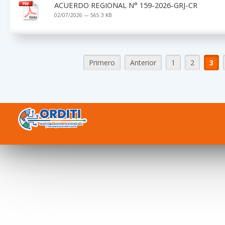
ACUERDO REGIONAL N° 159-2026-GRJ-CR
02/07/2026 — 565.3 KB
Primero
Anterior
1
2
3