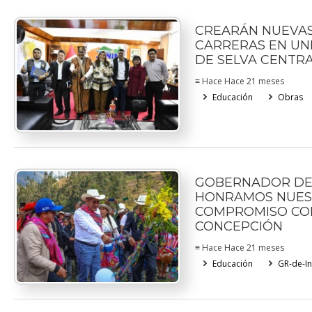
CREARÁN NUEVA
CARRERAS EN UN
DE SELVA CENTR
≡ Hace Hace 21 meses
Educación
Obras
GOBERNADOR DE 
HONRAMOS NUE
COMPROMISO CO
CONCEPCIÓN
≡ Hace Hace 21 meses
Educación
GR-de-In