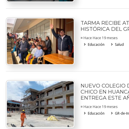
TARMA RECIBE A
HISTÓRICA DEL G
≡ Hace Hace 19 meses
Educación
Salud
NUEVO COLEGIO 
CHICO EN HUANC
ENTREGA ESTE A
≡ Hace Hace 19 meses
Educación
GR-de-In