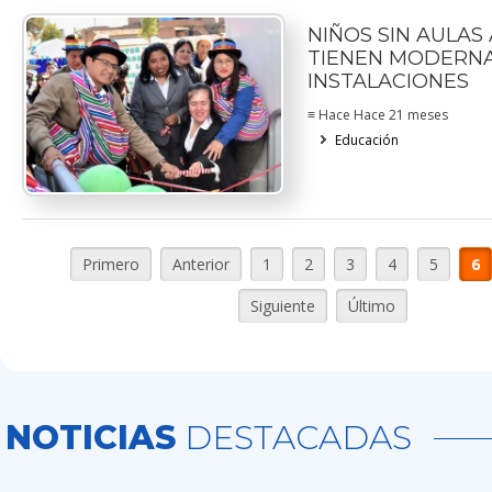
NIÑOS SIN AULAS
TIENEN MODERN
INSTALACIONES
≡ Hace Hace 21 meses
Educación
Primero
Anterior
1
2
3
4
5
6
Siguiente
Último
NOTICIAS
DESTACADAS