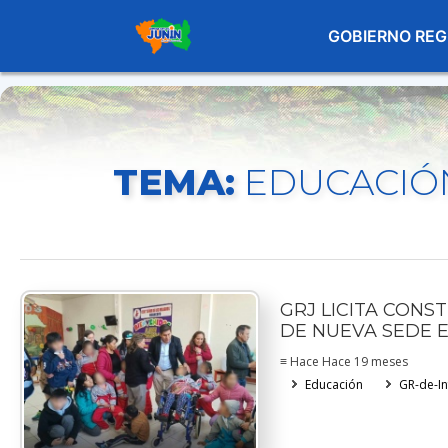
GOBIERNO REG
TEMA:
EDUCACIÓ
GRJ LICITA CONS
DE NUEVA SEDE 
≡ Hace Hace 19 meses
Educación
GR-de-In