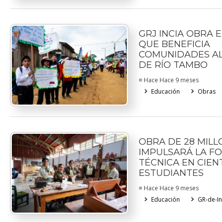
GRJ INCIA OBRA 
QUE BENEFICIA
COMUNIDADES A
DE RÍO TAMBO
≡ Hace Hace 9 meses
Educación
Obras
OBRA DE 28 MILL
IMPULSARÁ LA F
TÉCNICA EN CIEN
ESTUDIANTES
≡ Hace Hace 9 meses
Educación
GR-de-In