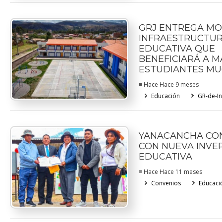
GRJ ENTREGA M
INFRAESTRUCTU
EDUCATIVA QUE
BENEFICIARÁ A M
ESTUDIANTES MU
≡ Hace Hace 9 meses
Educación
GR-de-In
YANACANCHA CO
CON NUEVA INVE
EDUCATIVA
≡ Hace Hace 11 meses
Convenios
Educaci