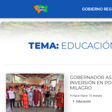
GOBIERNO REG
TEMA:
EDUCACIÓ
GOBERNADOR AS
INVERSIÓN EN P
MILAGRO
≡ Hace Hace 15 meses
Educación