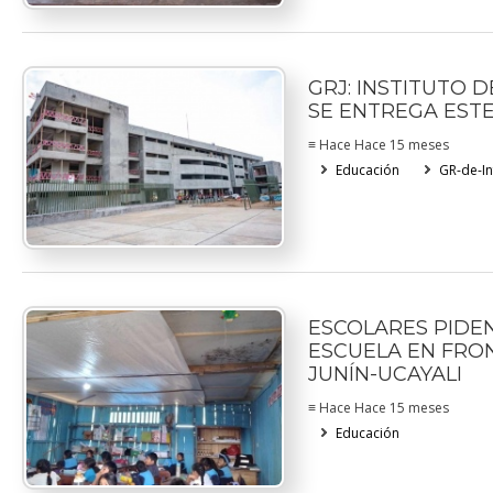
GRJ: INSTITUTO 
SE ENTREGA EST
≡ Hace Hace 15 meses
Educación
GR-de-In
ESCOLARES PIDE
ESCUELA EN FRO
JUNÍN-UCAYALI
≡ Hace Hace 15 meses
Educación