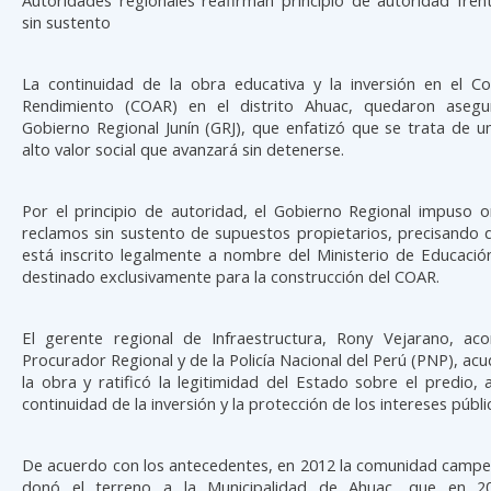
sin sustento
La continuidad de la obra educativa y la inversión en el Co
Rendimiento (COAR) en el distrito Ahuac, quedaron asegu
Gobierno Regional Junín (GRJ), que enfatizó que se trata de 
alto valor social que avanzará sin detenerse.
Por el principio de autoridad, el Gobierno Regional impuso o
reclamos sin sustento de supuestos propietarios, precisando 
está inscrito legalmente a nombre del Ministerio de Educaci
destinado exclusivamente para la construcción del COAR.
El gerente regional de Infraestructura, Rony Vejarano, a
Procurador Regional y de la Policía Nacional del Perú (PNP), acud
la obra y ratificó la legitimidad del Estado sobre el predio,
continuidad de la inversión y la protección de los intereses públi
De acuerdo con los antecedentes, en 2012 la comunidad campe
donó el terreno a la Municipalidad de Ahuac, que en 202