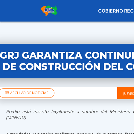
GOBIERNO REG
GRJ GARANTIZA CONTINU
DE CONSTRUCCIÓN DEL 
ARCHIVO DE NOTICIAS
JUEVES
Predio está inscrito legalmente a nombre del Ministerio
(MINEDU)
Autoridades regionales reafirman principio de autoridad fren