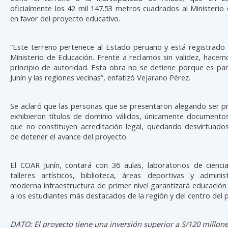
oficialmente los 42 mil 147.53 metros cuadrados al Ministerio
en favor del proyecto educativo.
“Este terreno pertenece al Estado peruano y está registrado
Ministerio de Educación. Frente a reclamos sin validez, hacem
principio de autoridad. Esta obra no se detiene porque es par
Junín y las regiones vecinas”, enfatizó Vejarano Pérez.
Se aclaró que las personas que se presentaron alegando ser p
exhibieron títulos de dominio válidos, únicamente documento
que no constituyen acreditación legal, quedando desvirtuados
de detener el avance del proyecto.
El COAR Junín, contará con 36 aulas, laboratorios de ciencia
talleres artísticos, biblioteca, áreas deportivas y administ
moderna infraestructura de primer nivel garantizará educación
a los estudiantes más destacados de la región y del centro del p
DATO: El proyecto tiene una inversión superior a S/120 millone