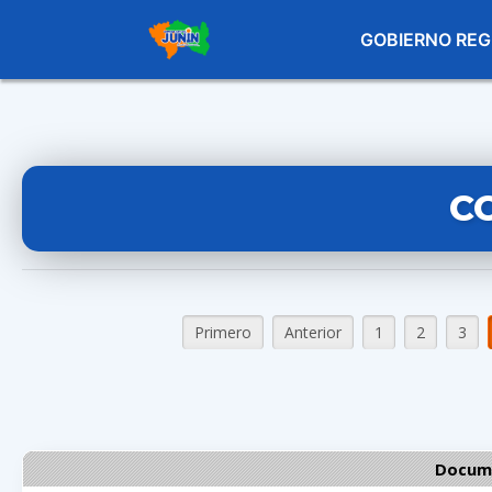
GOBIERNO REG
C
Primero
Anterior
1
2
3
Docume