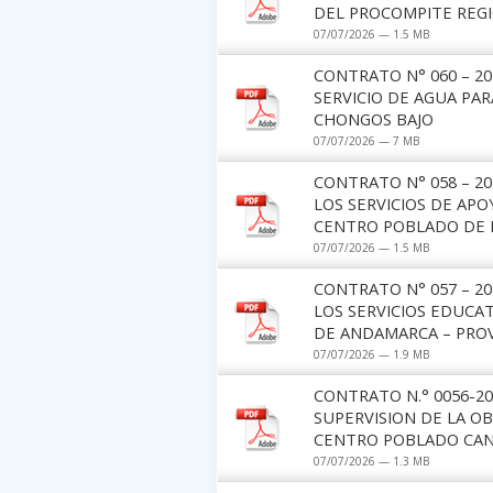
DEL PROCOMPITE REGIO
07/07/2026 — 1.5 MB
CONTRATO N° 060 – 2
SERVICIO DE AGUA PAR
CHONGOS BAJO
07/07/2026 — 7 MB
CONTRATO N° 058 – 2
LOS SERVICIOS DE AP
CENTRO POBLADO DE 
07/07/2026 — 1.5 MB
CONTRATO N° 057 – 2
LOS SERVICIOS EDUCA
DE ANDAMARCA – PROV
07/07/2026 — 1.9 MB
CONTRATO N.° 0056-2
SUPERVISION DE LA OB
CENTRO POBLADO CAN
07/07/2026 — 1.3 MB