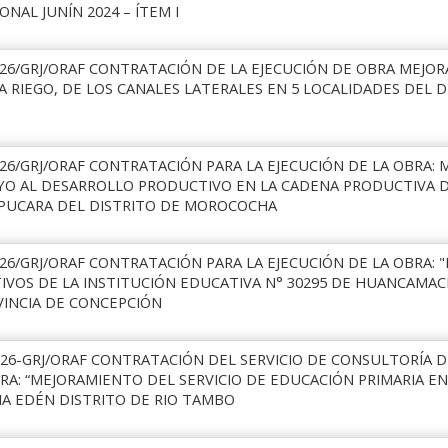
NAL JUNÍN 2024 – ÍTEM I
026/GRJ/ORAF CONTRATACIÓN DE LA EJECUCIÓN DE OBRA MEJO
A RIEGO, DE LOS CANALES LATERALES EN 5 LOCALIDADES DEL D
026/GRJ/ORAF CONTRATACIÓN PARA LA EJECUCIÓN DE LA OBRA:
OYO AL DESARROLLO PRODUCTIVO EN LA CADENA PRODUCTIVA 
PUCARA DEL DISTRITO DE MOROCOCHA
026/GRJ/ORAF CONTRATACIÓN PARA LA EJECUCIÓN DE LA OBRA:
TIVOS DE LA INSTITUCIÓN EDUCATIVA N° 30295 DE HUANCAMAC
INCIA DE CONCEPCIÓN
026-GRJ/ORAF CONTRATACIÓN DEL SERVICIO DE CONSULTORÍA D
RA: “MEJORAMIENTO DEL SERVICIO DE EDUCACIÓN PRIMARIA EN I
A EDÉN DISTRITO DE RIO TAMBO