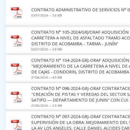
CONTRATO ADMINISTRATIVO DE SERVICIOS N° 01
03/07/2024 — 3.6 MB
CONTRATO N° 105-2024/GRJ/ORAF ADQUISICIÓ
CARRETERA A NIVEL DE ASFALTADO TRAMO ACO
DISTRITO DE ACOBAMBA - TARMA - JUNÍN”
03/07/2024 — 3.8 MB
CONTRATO N° 104-2024-GRJ-ORAF ADQUISICIÓN
"MEJORAMIENTO DE LA CARRETERA A NIVEL DE
DE CAJAS - CONDORIN, DISTRITO DE ACOBAMBA 
27/06/2024 — 4.9 MB
CONTRATO N° 098-2024-GRJ-ORAF CONTRATACIO
"CREACIÓN DE PISTAS Y VEREDAS DEL SECTOR S
SATIPO — DEPARTAMENTO DE JUNIN" CON CUI: 
27/06/2024 — 3.9 MB
CONTRATO N° 097-2024-GRJ-ORAF CONTRATACIÓ
SUPERVISIÓN DE LA OBRA: MEJORAMIENTO DEL 
LA AV LOS ANGELES, CALLE DANIEL ALCIDES C