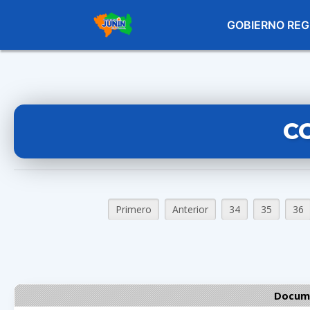
GOBIERNO REG
C
Primero
Anterior
34
35
36
Docume