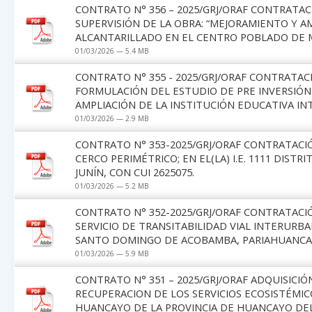
CONTRATO N° 356 – 2025/GRJ/ORAF CONTRATAC
SUPERVISIÓN DE LA OBRA: “MEJORAMIENTO Y A
ALCANTARILLADO EN EL CENTRO POBLADO DE 
01/03/2026 — 5.4 MB
CONTRATO N° 355 - 2025/GRJ/ORAF CONTRATAC
FORMULACIÓN DEL ESTUDIO DE PRE INVERSIÓN
AMPLIACIÓN DE LA INSTITUCIÓN EDUCATIVA I
01/03/2026 — 2.9 MB
CONTRATO N° 353-2025/GRJ/ORAF CONTRATACIÓ
CERCO PERIMÉTRICO; EN EL(LA) I.E. 1111 DIS
JUNÍN, CON CUI 2625075.
01/03/2026 — 5.2 MB
CONTRATO N° 352-2025/GRJ/ORAF CONTRATACIÓ
SERVICIO DE TRANSITABILIDAD VIAL INTERURBA
SANTO DOMINGO DE ACOBAMBA, PARIAHUANCA 
01/03/2026 — 5.9 MB
CONTRATO N° 351 – 2025/GRJ/ORAF ADQUISIC
RECUPERACION DE LOS SERVICIOS ECOSISTÉMIC
HUANCAYO DE LA PROVINCIA DE HUANCAYO DEL