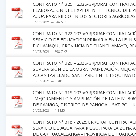
CONTRATO N° 325 – 2025/GRJ/ORAF CONTRATAC
ELABORACIÓN DEL EXPEDIENTE TÉCNICO DEL P
AGUA PARA RIEGO EN LOS SECTORES AGRÍCOLAS
01/03/2026 — 946.6 KB
CONTRATO N° 322-2025/GRJ/ORAF CONTRATACI
SERVICIO DE EDUCACIÓN PRIMARIA EN LA I.E. N
PICHANAQUI, PROVINCIA DE CHANCHAMAYO, REG
01/03/2026 — 898.7 KB
CONTRATO N° 320 – 2025/GRJ/ORAF CONTRATAC
SUPERVISIÓN DE LA OBRA: “AMPLIACIÓN, MEJO
ALCANTARILLADO SANITARIO EN EL ESQUEMA DE
01/03/2026 — 1 MB
CONTRATO N° 319-2025/GRJ/ORAF CONTRATACIÓ
“MEJORAMIENTO Y AMPLIACIÓN DE LA I.E N° 3
DE PANGOA, DISTRITO DE PANGOA – SATIPO – JU
01/03/2026 — 1.1 MB
CONTRATO N° 318 - 2025/GRJ/ORAF CONTRATA
SERVICIO DE AGUA PARA RIEGO, PARA LA ZONA 
DE CARHUACALLANGA - PROVINCIA DE HUANCA