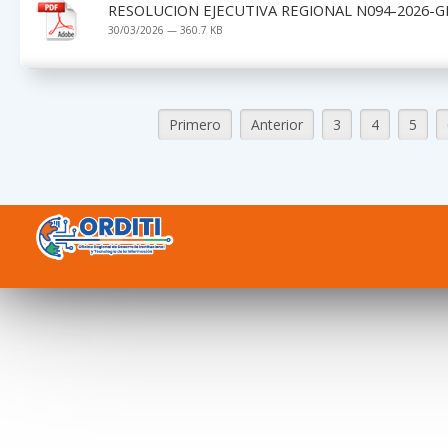
RESOLUCION EJECUTIVA REGIONAL N094-2026-G
30/03/2026 — 360.7 KB
Primero
Anterior
3
4
5