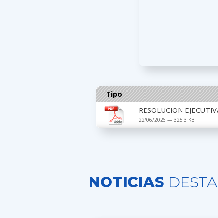
Tipo
RESOLUCION EJECUTIV
22/06/2026 — 325.3 KB
NOTICIAS
DESTA