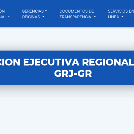
ÓN
GERENCIAS Y
DOCUMENTOS DE
SERVICIOS E
NAL
OFICINAS
TRANSPARENCIA
LÍNEA
ION EJECUTIVA REGIONAL 
GRJ-GR