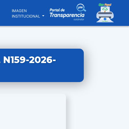
N
IMAGEN
INSTITUCIONAL
N159-2026-