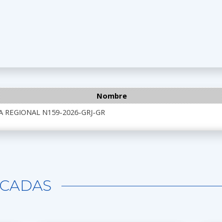
Nombre
A REGIONAL N159-2026-GRJ-GR
CADAS