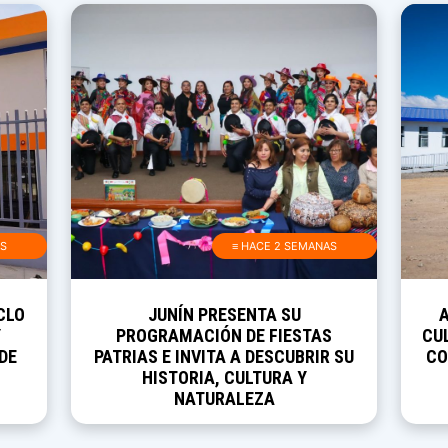
AS
≡ HACE 2 SEMANAS
CLO
JUNÍN PRESENTA SU
Y
PROGRAMACIÓN DE FIESTAS
CUL
DE
PATRIAS E INVITA A DESCUBRIR SU
CO
HISTORIA, CULTURA Y
NATURALEZA