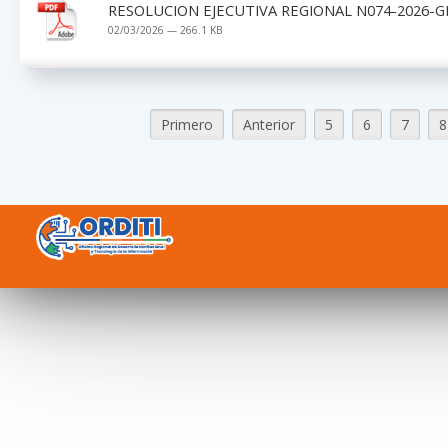
RESOLUCION EJECUTIVA REGIONAL N074-2026-G
02/03/2026 — 266.1 KB
Primero
Anterior
5
6
7
8