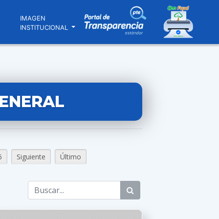
N
IMAGEN
INSTITUCIONAL
GENERAL
6
Siguiente
Último