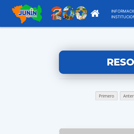
INFORMACI
INSTITUCIO
RESO
Primero
Anter